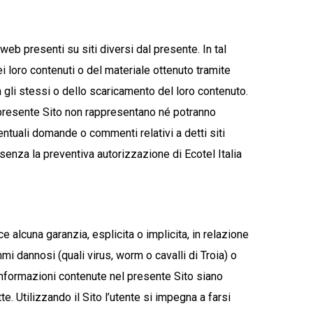
 web presenti su siti diversi dal presente. In tal
dei loro contenuti o del materiale ottenuto tramite
on gli stessi o dello scaricamento del loro contenuto.
 al presente Sito non rappresentano né potranno
entuali domande o commenti relativi a detti siti
 senza la preventiva autorizzazione di Ecotel Italia
sce alcuna garanzia, esplicita o implicita, in relazione
mi dannosi (quali virus, worm o cavalli di Troia) o
le informazioni contenute nel presente Sito siano
. Utilizzando il Sito l’utente si impegna a farsi