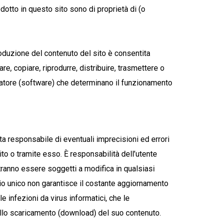
rodotto in questo sito sono di proprietà di (o
roduzione del contenuto del sito è consentita
re, copiare, riprodurre, distribuire, trasmettere o
oratore (software) che determinano il funzionamento
uta responsabile di eventuali imprecisioni ed errori
Sito o tramite esso. È responsabilità dell’utente
otranno essere soggetti a modifica in qualsiasi
cio unico non garantisce il costante aggiornamento
e infezioni da virus informatici, che le
ello scaricamento (download) del suo contenuto.