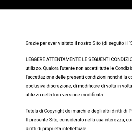
Grazie per aver visitato il nostro Sito (di seguito il “S
LEGGERE ATTENTAMENTE LE SEGUENTI CONDIZIONI PRIM
utilizzo. Qualora l’utente non accetti tutte le Condi
l’accettazione delle presenti condizioni nonché la con
esclusiva discrezione, di modificare di volta in volt
utilizzo nella loro versione modificata.
Tutela di Copyright dei marchi e degli altri diritti di P
Il presente Sito, considerato nella sua interezza, cos
diritti di proprietà intellettuale.