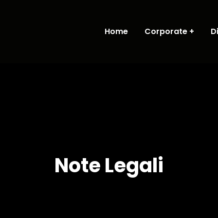
Home
Corporate
D
Note Legali