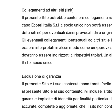
Collegamenti ad altri siti (link)
Il presente Sito potrebbe contenere collegamenti ad al
caso Ecotel Italia S.r.l. a socio unico non potrà esser
detti siti nè per eventuali danni provocati da o origi
Gli eventuali collegamenti ipertestuali ad altri siti 
essere interpretati in alcun modo come un’approvazio
dovranno essere indirizzati ai rispettivi titolari. U
S.r.l. a socio unico.
Esclusione di garanzia
Il presente Sito e i suoi contenuti sono forniti “nello 
al presente Sito e al suo contenuto, ivi incluse, a t
garanzie implicite di idoneità per finalità particolari
accurate, complete o aggiornate, che il sito non cont