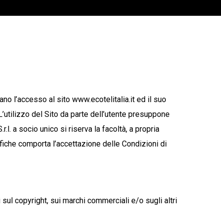
accesso al sito www.ecotelitalia.it ed il suo
 L’utilizzo del Sito da parte dell’utente presuppone
.l. a socio unico si riserva la facoltà, a propria
difiche comporta l’accettazione delle Condizioni di
 sul copyright, sui marchi commerciali e/o sugli altri