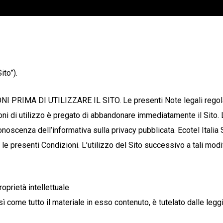
ito”).
A DI UTILIZZARE IL SITO. Le presenti Note legali regolano l’
zioni di utilizzo è pregato di abbandonare immediatamente il Sito.
oscenza dell’informativa sulla privacy pubblicata. Ecotel Italia S.r
a le presenti Condizioni. L’utilizzo del Sito successivo a tali mo
roprietà intellettuale
ì come tutto il materiale in esso contenuto, è tutelato dalle leggi