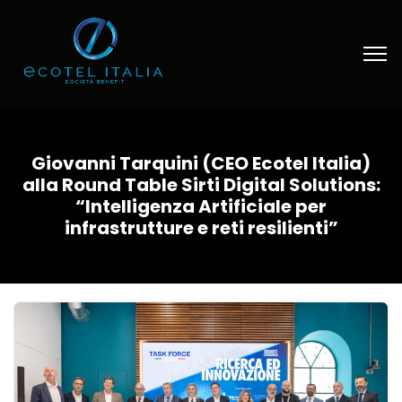
Giovanni Tarquini (CEO Ecotel Italia)
alla Round Table Sirti Digital Solutions:
“Intelligenza Artificiale per
infrastrutture e reti resilienti”