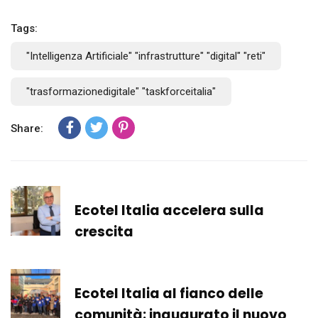
Tags:
"Intelligenza Artificiale" "infrastrutture" "digital" "reti"
"trasformazionedigitale" "taskforceitalia"
Share:
Previous Post
Ecotel Italia accelera sulla
crescita
Next Post
Ecotel Italia al fianco delle
comunità: inaugurato il nuovo