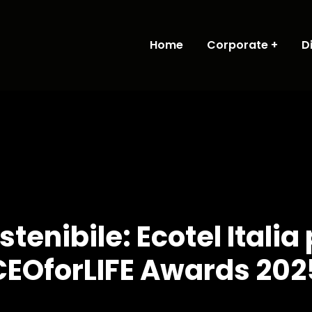
Home
Corporate
D
tenibile: Ecotel Italia
CEOforLIFE Awards 202