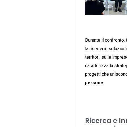
Durante il confronto,
la ricerca in soluzion
territori, sulle impr
caratterizza la strate
progetti che uniscon
persone
.
Ricerca e In