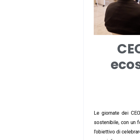
CEO
ecos
Le giornate dei CEO
sostenibile, con un 
l’obiettivo di celebr