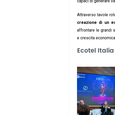
capaci di generare v
Attraverso tavole rot
creazione di un e
affrontare le grandi 
e crescita economica
Ecotel Itali