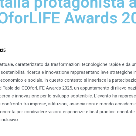
Italia protagonista a
OforLIFE Awards 2
025
ttuale, caratterizzato da trasformazioni tecnologiche rapide e da u
 sostenibilità, ricerca e innovazione rappresentano leve strategiche i
 economico e sociale. In questo contesto si inserisce la partecipazio
und Table dei CEOforLIFE Awards 2025, un appuntamento di rilievo naz
icerca e innovazione per lo sviluppo sostenibile. L’evento ha rappres
confronto tra imprese, istituzioni, associazioni e mondo accadem
ncreta per condividere visioni, esperienze e best practice orientate 
inclusivo.