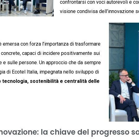
confrontarsi con voci autorevoli e co
visione condivisa dell’innovazione s
 è emersa con forza l’importanza di trasformare
i concrete, capaci di incidere positivamente sui
ese e sulle persone. Un approccio che da sempre
gia di Ecotel Italia, impegnata nello sviluppo di
o
tecnologia, sostenibilità e centralità delle
novazione: la chiave del progresso s