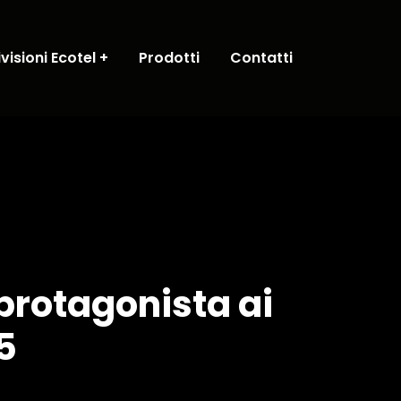
ivisioni Ecotel
Prodotti
Contatti
 protagonista ai
5