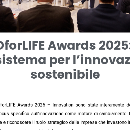
forLIFE Awards 2025
istema per l’innova
sostenibile
forLIFE Awards 2025 – Innovation sono state interamente de
focus specifico sull’innovazione come motore di cambiamento. L
are e riconoscere il ruolo strategico delle imprese che investono i