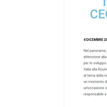
CE
4 DICEMBRE 2
Nel panorama a
attenzione alla
per lo sviluppo
Italia alla Ro
al tema della r
un momento di 
un’occasione co
responsabile e 