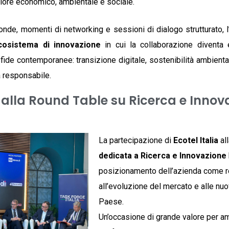
alore economico, ambientale e sociale.
onde, momenti di networking e sessioni di dialogo strutturato, l
cosistema di innovazione
in cui la collaborazione diventa
sfide contemporanee: transizione digitale, sostenibilità ambienta
 responsabile.
a alla Round Table su Ricerca e Innov
La partecipazione di
Ecotel Italia
al
dedicata a Ricerca e Innovazione
posizionamento dell’azienda come re
all’evoluzione del mercato e alle nu
Paese.
Un’occasione di grande valore per am