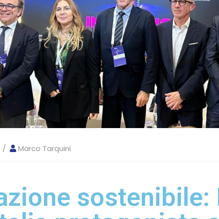
Marco Tarquini
azione sostenibile: 