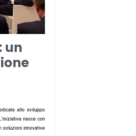
: un
zione
dicate allo sviluppo
’iniziativa nasce con
n soluzioni innovative