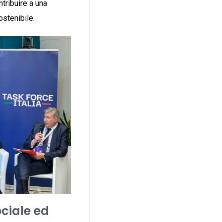
ntribuire a una
ostenibile.
ociale ed